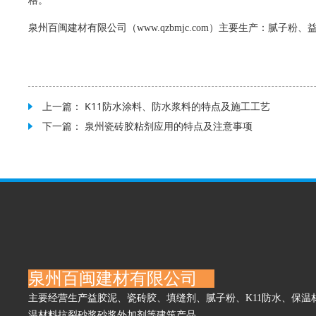
格。
泉州百闽建材有限公司（
www.qzbmjc.com
）主要生产：腻子粉、
上一篇：
K11防水涂料、防水浆料的特点及施工工艺
下一篇：
泉州瓷砖胶粘剂应用的特点及注意事项
泉州百闽建材有限公司
主要经营生产益胶泥、瓷砖胶、填缝剂、腻子粉、K11防水、保温
温材料抗裂砂浆砂浆外加剂等建筑产品