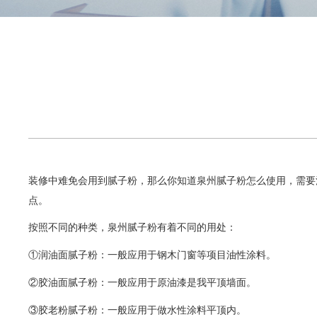
装修中难免会用到腻子粉，那么你知道泉州腻子粉怎么使用，需要
点。
按照不同的种类，泉州腻子粉有着不同的用处：
①润油面腻子粉：一般应用于钢木门窗等项目油性涂料。
②胶油面腻子粉：一般应用于原油漆是我平顶墙面。
③胶老粉腻子粉：一般应用于做水性涂料平顶内。